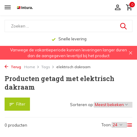
0
Snelle levering
Vanwege de vakantieperiode kunnen leveringen langer duren
dan de aangegeven levertijd bij het product
Terug
Home
Tags
elektrisch dakraam
Producten getagd met elektrisch
dakraam
Filter
Sorteren op:
Toon:
0 producten