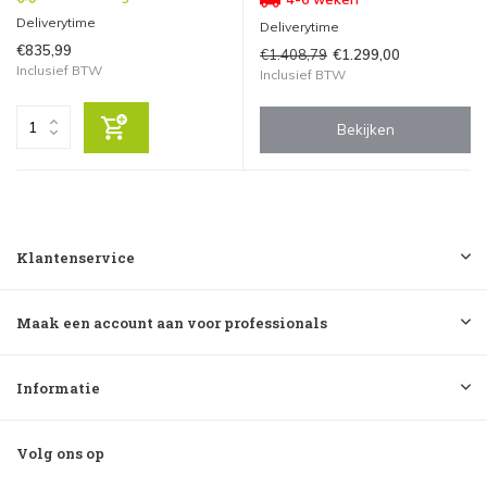
Deliverytime
Deliverytime
€835,99
€1.408,79
€1.299,00
Inclusief BTW
Inclusief BTW
Bekijken
Klantenservice
Maak een account aan voor professionals
Informatie
Volg ons op