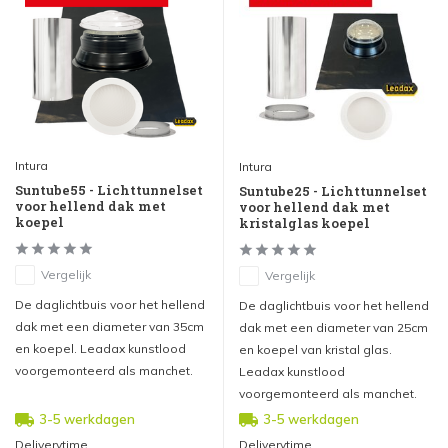
Intura
Intura
Suntube55 - Lichttunnelset
Suntube25 - Lichttunnelset
voor hellend dak met
voor hellend dak met
koepel
kristalglas koepel
Vergelijk
Vergelijk
De daglichtbuis voor het hellend
De daglichtbuis voor het hellend
dak met een diameter van 35cm
dak met een diameter van 25cm
en koepel. Leadax kunstlood
en koepel van kristal glas.
voorgemonteerd als manchet.
Leadax kunstlood
voorgemonteerd als manchet.
3-5 werkdagen
3-5 werkdagen
Deliverytime
Deliverytime