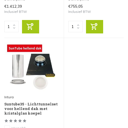
€1.412,39
€755,05
Inclusief BTW
Inclusief BTW
Intura
Suntube35 - Lichttunnelset
voor hellend dak met
kristalglas koepel