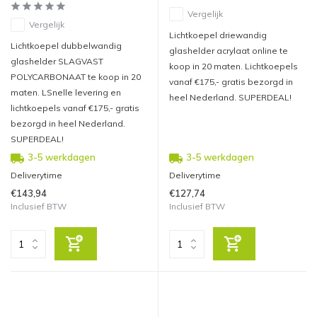
Vergelijk
Vergelijk
Lichtkoepel driewandig
Lichtkoepel dubbelwandig
glashelder acrylaat online te
glashelder SLAGVAST
koop in 20 maten. Lichtkoepels
POLYCARBONAAT te koop in 20
vanaf €175,- gratis bezorgd in
maten. LSnelle levering en
heel Nederland. SUPERDEAL!
lichtkoepels vanaf €175,- gratis
bezorgd in heel Nederland.
SUPERDEAL!
3-5 werkdagen
3-5 werkdagen
Deliverytime
Deliverytime
€143,94
€127,74
Inclusief BTW
Inclusief BTW