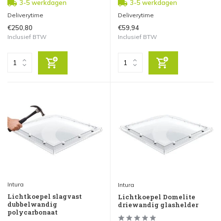
3-5 werkdagen
3-5 werkdagen
Deliverytime
Deliverytime
€250,80
€59,94
Inclusief BTW
Inclusief BTW
Intura
Intura
Lichtkoepel slagvast
Lichtkoepel Domelite
dubbelwandig
driewandig glashelder
polycarbonaat