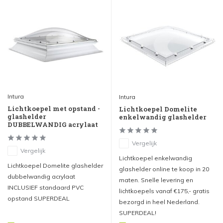
Intura
Intura
Lichtkoepel met opstand -
Lichtkoepel Domelite
glashelder
enkelwandig glashelder
DUBBELWANDIG acrylaat
Vergelijk
Vergelijk
Lichtkoepel enkelwandig
Lichtkoepel Domelite glashelder
glashelder online te koop in 20
dubbelwandig acrylaat
maten. Snelle levering en
INCLUSIEF standaard PVC
lichtkoepels vanaf €175,- gratis
opstand SUPERDEAL
bezorgd in heel Nederland.
SUPERDEAL!