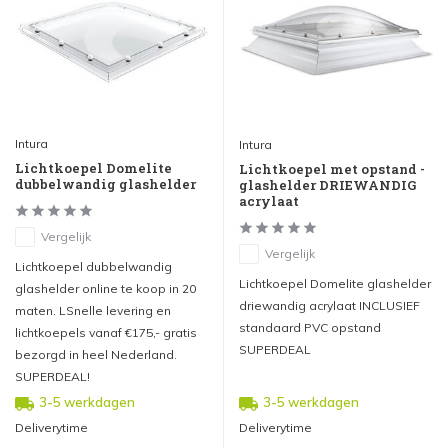
Intura
Intura
Lichtkoepel Domelite
Lichtkoepel met opstand -
dubbelwandig glashelder
glashelder DRIEWANDIG
acrylaat
Vergelijk
Vergelijk
Lichtkoepel dubbelwandig
Lichtkoepel Domelite glashelder
glashelder online te koop in 20
driewandig acrylaat INCLUSIEF
maten. LSnelle levering en
standaard PVC opstand
lichtkoepels vanaf €175,- gratis
SUPERDEAL
bezorgd in heel Nederland.
SUPERDEAL!
3-5 werkdagen
3-5 werkdagen
Deliverytime
Deliverytime