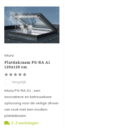
Intura
Platdakraam PG-RA A1
120x120 cm
Vergelijk
Intura PG-RA A1 ; een
innovatieve en betrouwbare
oplossing voor de veilige afvoer
van rook met een modern
platdakraam.
2-3 werkdagen