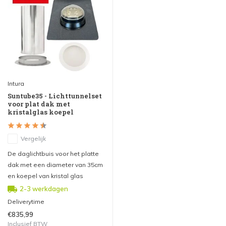
Intura
Suntube35 - Lichttunnelset
voor plat dak met
kristalglas koepel
Vergelijk
De daglichtbuis voor het platte
dak met een diameter van 35cm
en koepel van kristal glas
2-3 werkdagen
Deliverytime
€835,99
Inclusief BTW