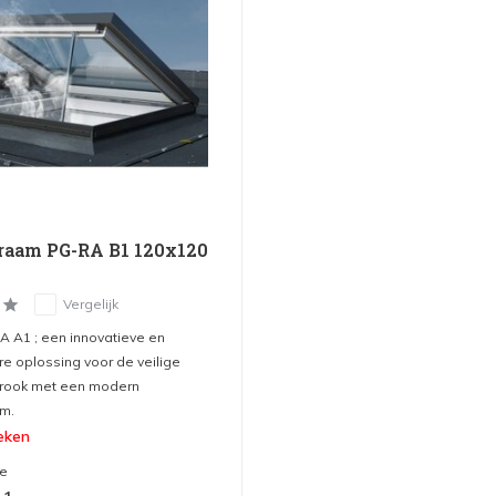
raam PG-RA B1 120x120
Vergelijk
A A1 ; een innovatieve en
e oplossing voor de veilige
 rook met een modern
m.
eken
me