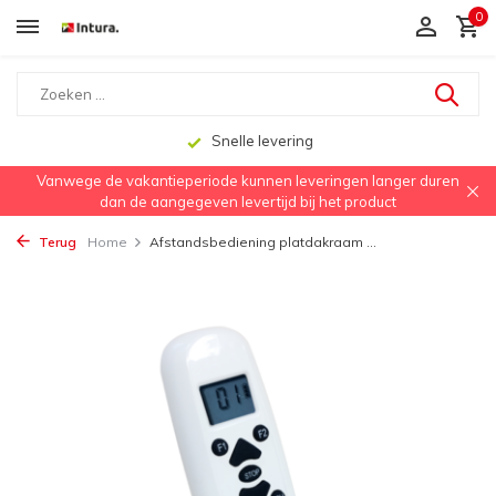
0
Snelle levering
Vanwege de vakantieperiode kunnen leveringen langer duren
dan de aangegeven levertijd bij het product
Terug
Home
Afstandsbediening platdakraam ...