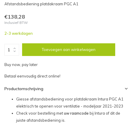
Afstandsbediening platdakraam PGC A1
€138,28
Inclusief BTW
2-3 werkdagen
Toevoegen aan winkelwagen
Buy now, pay later
Betaal eenvoudig direct online!
Productomschrijving
Giesse afstandsbediening voor platdakraam Intura PGC A1
elektrisch te openen voor ventilatie - modeljaar 2021-2023
Check voor bestelling met
uw raamcode
bij Intura of dit de
juiste afstandsbediening is.