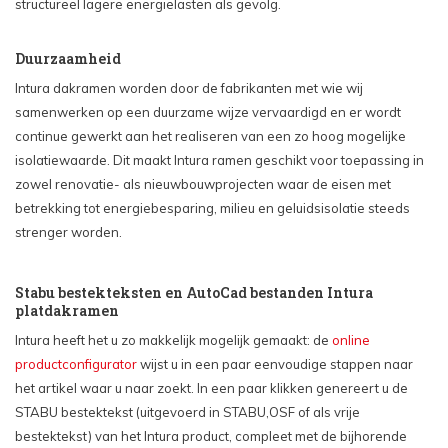
structureel lagere energielasten als gevolg.
Duurzaamheid
Intura dakramen worden door de fabrikanten met wie wij
samenwerken op een duurzame wijze vervaardigd en er wordt
continue gewerkt aan het realiseren van een zo hoog mogelijke
isolatiewaarde. Dit maakt Intura ramen geschikt voor toepassing in
zowel renovatie- als nieuwbouwprojecten waar de eisen met
betrekking tot energiebesparing, milieu en geluidsisolatie steeds
strenger worden.
Stabu bestekteksten en AutoCad bestanden Intura
platdakramen
Intura heeft het u zo makkelijk mogelijk gemaakt: de
online
productconfigurator
wijst u in een paar eenvoudige stappen naar
het artikel waar u naar zoekt. In een paar klikken genereert u de
STABU bestektekst (uitgevoerd in STABU,OSF of als vrije
bestektekst) van het Intura product, compleet met de bijhorende