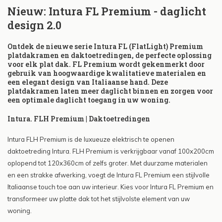
Nieuw: Intura FL Premium - daglicht
design 2.0
Ontdek de nieuwe serie Intura FL (FlatLight) Premium
platdakramen en daktoetredingen, de perfecte oplossing
voor elk plat dak. FL Premium wordt gekenmerkt door
gebruik van hoogwaardige kwalitatieve materialen en
een elegant design van Italiaanse hand. Deze
platdakramen laten meer daglicht binnen en zorgen voor
een optimale daglicht toegang in uw woning.
Intura. FLH Premium | Daktoetredingen
Intura FLH Premium is de luxueuze elektrisch te openen
daktoetreding Intura. FLH Premium is verkrijgbaar vanaf 100x200cm
oplopend tot 120x360cm of zelfs groter. Met duurzame materialen
en een strakke afwerking, voegt de Intura FL Premium een stijlvolle
Italiaanse touch toe aan uw interieur. Kies voor Intura FL Premium en
transformeer uw platte dak tot het stijlvolste element van uw
woning.