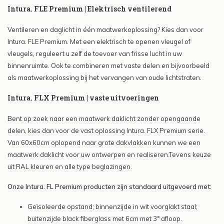
Intura. FLE Premium | Elektrisch ventilerend
Ventileren en daglicht in één maatwerkoplossing? Kies dan voor
Intura. FLE Premium. Met een elektrisch te openen vleugel of
vleugels, reguleert u zelf de toevoer van frisse lucht in uw
binnenruimte. Ook te combineren met vaste delen en bijvoorbeeld
als maatwerkoplossing bij het vervangen van oude lichtstraten.
Intura. FLX Premium | vaste uitvoeringen
Bent op zoek naar een maatwerk daklicht zonder opengaande
delen, kies dan voor de vast oplossing Intura. FLX Premium serie.
Van 60x60cm oplopend naar grote dakvlakken kunnen we een
maatwerk daklicht voor uw ontwerpen en realiseren.
Tevens keuze
uit RAL kleuren en alle type beglazingen.
Onze Intura. FL Premium producten zijn standaard uitgevoerd met:
Geïsoleerde opstand; binnenzijde in wit voorglakt staal;
buitenzijde black fiberglass met 6cm met 3° afloop.