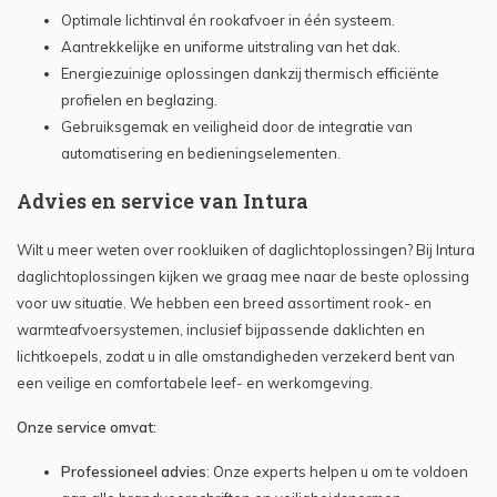
Optimale lichtinval én rookafvoer in één systeem.
Aantrekkelijke en uniforme uitstraling van het dak.
Energiezuinige oplossingen dankzij thermisch efficiënte
profielen en beglazing.
Gebruiksgemak en veiligheid door de integratie van
automatisering en bedieningselementen.
Advies en service van Intura
Wilt u meer weten over rookluiken of daglichtoplossingen? Bij Intura
daglichtoplossingen kijken we graag mee naar de beste oplossing
voor uw situatie. We hebben een breed assortiment rook- en
warmteafvoersystemen, inclusief bijpassende daklichten en
lichtkoepels, zodat u in alle omstandigheden verzekerd bent van
een veilige en comfortabele leef- en werkomgeving.
Onze service omvat:
Professioneel advies
: Onze experts helpen u om te voldoen