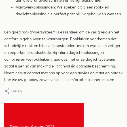
aan alle brandvoorschriften en veiligheidsnormen.
Maatwerkoplossingen
: We zoeken altijd een rook- en
daglichtoplossing die perfect past bij uw gebouw en wensen.
Een goed rookafvoersysteem is essentieel om de veiligheid en het
comfort in gebouwen te waarborgen. Rookluiken voorkomen dat
schadelijke rook en hitte zich opstapelen, maken evacuatie veiliger
en beperken brandschade. Bij Intura daglichtoplossingen
combineren we rookluiken naadloos met onze daglichtsystemen,
zodat u geniet van maximale lichtinval én optimale bescherming.
Neem gerust contact met ons op voor een advies op maat en ontdek
hoe we uw gebouw zowel veilig als comfortabel kunnen maken.
Delen
Door Intura, 9 maart 2026
Door Intura, 25 januari 2026