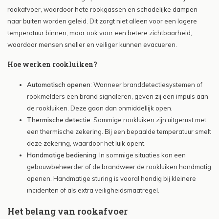
rookafvoer, waardoor hete rookgassen en schadelijke dampen
naar buiten worden geleid. Dit zorgt niet alleen voor een lagere
temperatuur binnen, maar ook voor een betere zichtbaarheid,
waardoor mensen sneller en veiliger kunnen evacueren.
Hoe werken rookluiken?
Automatisch openen
: Wanneer branddetectiesystemen of
rookmelders een brand signaleren, geven zij een impuls aan
de rookluiken. Deze gaan dan onmiddellijk open.
Thermische detectie
: Sommige rookluiken zijn uitgerust met
een thermische zekering. Bij een bepaalde temperatuur smelt
deze zekering, waardoor het luik opent.
Handmatige bediening
: In sommige situaties kan een
gebouwbeheerder of de brandweer de rookluiken handmatig
openen. Handmatige sturing is vooral handig bij kleinere
incidenten of als extra veiligheidsmaatregel.
Het belang van rookafvoer