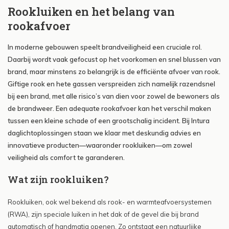
Rookluiken en het belang van
rookafvoer
In moderne gebouwen speelt brandveiligheid een cruciale rol.
Daarbij wordt vaak gefocust op het voorkomen en snel blussen van
brand, maar minstens zo belangrijk is de efficiënte afvoer van rook.
Giftige rook en hete gassen verspreiden zich namelijk razendsnel
bij een brand, met alle risico’s van dien voor zowel de bewoners als
de brandweer. Een adequate rookafvoer kan het verschil maken
tussen een kleine schade of een grootschalig incident. Bij Intura
daglichtoplossingen staan we klaar met deskundig advies en
innovatieve producten—waaronder rookluiken—om zowel
veiligheid als comfort te garanderen.
Wat zijn rookluiken?
Rookluiken, ook wel bekend als rook- en warmteafvoersystemen
(RWA), zijn speciale luiken in het dak of de gevel die bij brand
automatisch of handmatig openen. Zo ontstaat een natuurlijke