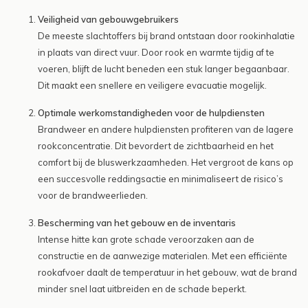
Veiligheid van gebouwgebruikers
De meeste slachtoffers bij brand ontstaan door rookinhalatie
in plaats van direct vuur. Door rook en warmte tijdig af te
voeren, blijft de lucht beneden een stuk langer begaanbaar.
Dit maakt een snellere en veiligere evacuatie mogelijk.
Optimale werkomstandigheden voor de hulpdiensten
Brandweer en andere hulpdiensten profiteren van de lagere
rookconcentratie. Dit bevordert de zichtbaarheid en het
comfort bij de bluswerkzaamheden. Het vergroot de kans op
een succesvolle reddingsactie en minimaliseert de risico’s
voor de brandweerlieden.
Bescherming van het gebouw en de inventaris
Intense hitte kan grote schade veroorzaken aan de
constructie en de aanwezige materialen. Met een efficiënte
rookafvoer daalt de temperatuur in het gebouw, wat de brand
minder snel laat uitbreiden en de schade beperkt.