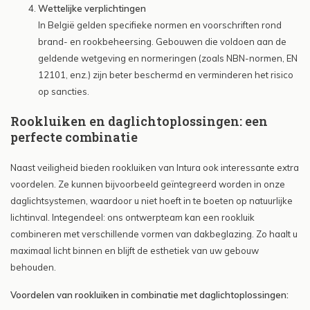
Wettelijke verplichtingen
In België gelden specifieke normen en voorschriften rond
brand- en rookbeheersing. Gebouwen die voldoen aan de
geldende wetgeving en normeringen (zoals NBN-normen, EN
12101, enz.) zijn beter beschermd en verminderen het risico
op sancties.
Rookluiken en daglichtoplossingen: een
perfecte combinatie
Naast veiligheid bieden rookluiken van Intura ook interessante extra
voordelen. Ze kunnen bijvoorbeeld geïntegreerd worden in onze
daglichtsystemen, waardoor u niet hoeft in te boeten op natuurlijke
lichtinval. Integendeel: ons ontwerpteam kan een rookluik
combineren met verschillende vormen van dakbeglazing. Zo haalt u
maximaal licht binnen en blijft de esthetiek van uw gebouw
behouden.
Voordelen van rookluiken in combinatie met daglichtoplossingen: