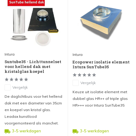
Intura
Intura
Suntube35 - Lichttunnelset
Ecopower isolatie element
voor hellend dak met
Intura SunTube35
kristalglas koepel
Vergelijk
Vergelijk
Keuze uit isolatie element met
De daglichtbuis voor het hellend
dubbel glas HR++ of triple glas
dak met een diameter van 35cm
HR+++ voor Intura SunTube35
en koepel van kristal glas.
Leadax kunstlood
voorgemonteerd als manchet.
3-5 werkdagen
3-5 werkdagen