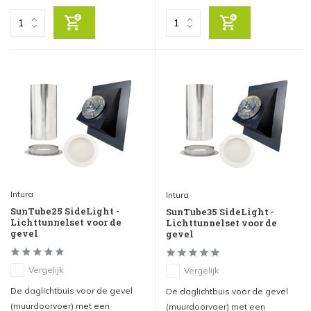
Intura
Intura
SunTube25 SideLight -
SunTube35 SideLight -
Lichttunnelset voor de
Lichttunnelset voor de
gevel
gevel
Vergelijk
Vergelijk
De daglichtbuis voor de gevel
De daglichtbuis voor de gevel
(muurdoorvoer) met een
(muurdoorvoer) met een