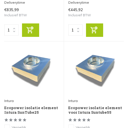
Deliverytime
Deliverytime
€835,99
€445,92
Inclusief BTW
Inclusief BTW
Intura
Intura
Ecopower isolatie element
Ecopower isolatie element
Intura SunTube25
voor Intura Suntube55
Vergelijk
Vergelijk