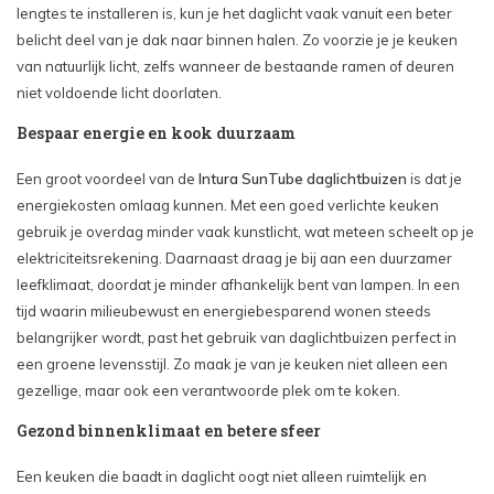
lengtes te installeren is, kun je het daglicht vaak vanuit een beter
belicht deel van je dak naar binnen halen. Zo voorzie je je keuken
van natuurlijk licht, zelfs wanneer de bestaande ramen of deuren
niet voldoende licht doorlaten.
Bespaar energie en kook duurzaam
Een groot voordeel van de
Intura SunTube daglichtbuizen
is dat je
energiekosten omlaag kunnen. Met een goed verlichte keuken
gebruik je overdag minder vaak kunstlicht, wat meteen scheelt op je
elektriciteitsrekening. Daarnaast draag je bij aan een duurzamer
leefklimaat, doordat je minder afhankelijk bent van lampen. In een
tijd waarin milieubewust en energiebesparend wonen steeds
belangrijker wordt, past het gebruik van daglichtbuizen perfect in
een groene levensstijl. Zo maak je van je keuken niet alleen een
gezellige, maar ook een verantwoorde plek om te koken.
Gezond binnenklimaat en betere sfeer
Een keuken die baadt in daglicht oogt niet alleen ruimtelijk en