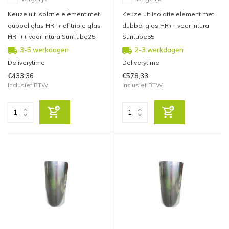
Keuze uit isolatie element met
Keuze uit isolatie element met
dubbel glas HR++ of triple glas
dubbel glas HR++ voor Intura
HR+++ voor Intura SunTube25
Suntube55
3-5 werkdagen
2-3 werkdagen
Deliverytime
Deliverytime
€433,36
€578,33
Inclusief BTW
Inclusief BTW