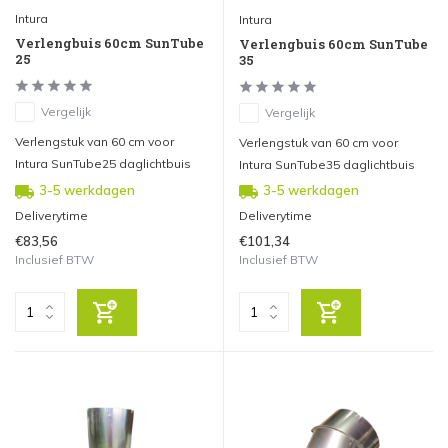
Intura
Intura
Verlengbuis 60cm SunTube
Verlengbuis 60cm SunTube
25
35
Vergelijk
Vergelijk
Verlengstuk van 60 cm voor
Verlengstuk van 60 cm voor
Intura SunTube25 daglichtbuis
Intura SunTube35 daglichtbuis
3-5 werkdagen
3-5 werkdagen
Deliverytime
Deliverytime
€83,56
€101,34
Inclusief BTW
Inclusief BTW