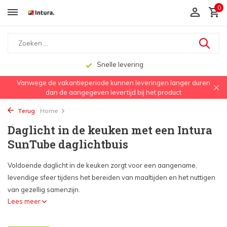
0
Aanbevolen door dakwerkers, aannemers en architecten
Vanwege de vakantieperiode kunnen leveringen langer duren
dan de aangegeven levertijd bij het product
Terug
Home
Daglicht in de keuken met een Intura
SunTube daglichtbuis
Voldoende daglicht in de keuken zorgt voor een aangename,
levendige sfeer tijdens het bereiden van maaltijden en het nuttigen
van gezellig samenzijn.
Lees meer