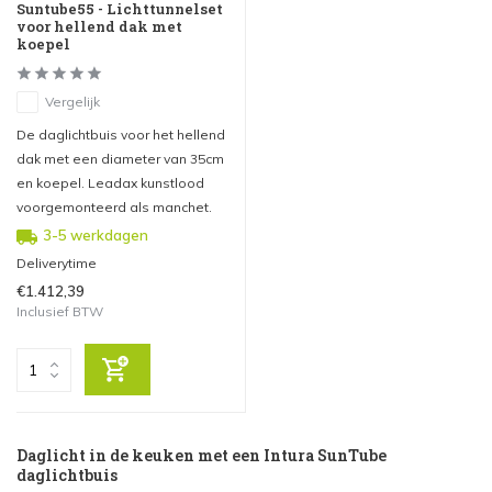
Suntube55 - Lichttunnelset
voor hellend dak met
koepel
Vergelijk
De daglichtbuis voor het hellend
dak met een diameter van 35cm
en koepel. Leadax kunstlood
voorgemonteerd als manchet.
3-5 werkdagen
Deliverytime
€1.412,39
Inclusief BTW
Daglicht in de keuken met een Intura SunTube
daglichtbuis