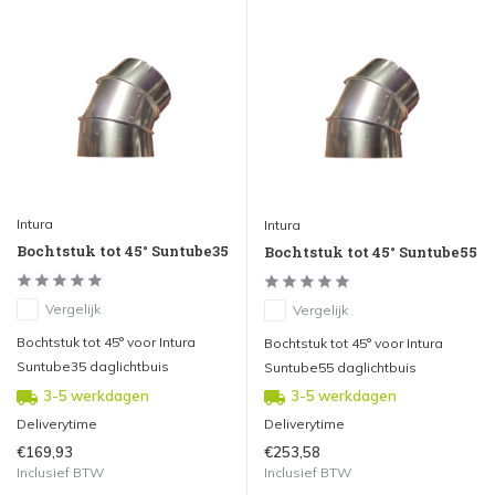
Intura
Intura
Bochtstuk tot 45° Suntube35
Bochtstuk tot 45° Suntube55
Vergelijk
Vergelijk
Bochtstuk tot 45° voor Intura
Bochtstuk tot 45° voor Intura
Suntube35 daglichtbuis
Suntube55 daglichtbuis
3-5 werkdagen
3-5 werkdagen
Deliverytime
Deliverytime
€169,93
€253,58
Inclusief BTW
Inclusief BTW