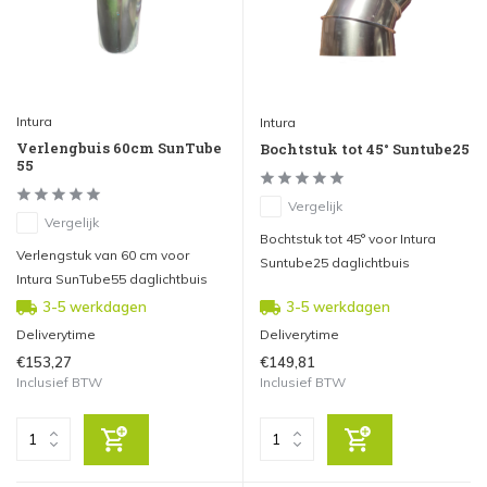
Intura
Intura
Verlengbuis 60cm SunTube
Bochtstuk tot 45° Suntube25
55
Vergelijk
Vergelijk
Bochtstuk tot 45° voor Intura
Verlengstuk van 60 cm voor
Suntube25 daglichtbuis
Intura SunTube55 daglichtbuis
3-5 werkdagen
3-5 werkdagen
Deliverytime
Deliverytime
€153,27
€149,81
Inclusief BTW
Inclusief BTW