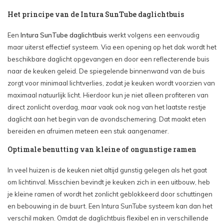
Het principe van de Intura SunTube daglichtbuis
Een
Intura SunTube daglichtbuis
werkt volgens een eenvoudig
maar uiterst effectief systeem. Via een opening op het dak wordt het
beschikbare daglicht opgevangen en door een reflecterende buis
naar de keuken geleid. De spiegelende binnenwand van de buis
zorgt voor minimaal lichtverlies, zodat je keuken wordt voorzien van
maximaal natuurlijk licht. Hierdoor kun je niet alleen profiteren van
direct zonlicht overdag, maar vaak ook nog van het laatste restje
daglicht aan het begin van de avondschemering. Dat maakt eten
bereiden en afruimen meteen een stuk aangenamer.
Optimale benutting van kleine of ongunstige ramen
In veel huizen is de keuken niet altijd gunstig gelegen als het gaat
om lichtinval. Misschien bevindt je keuken zich in een uitbouw, heb
je kleine ramen of wordt het zonlicht geblokkeerd door schuttingen
en bebouwing in de buurt. Een Intura SunTube systeem kan dan het
verschil maken. Omdat de daglichtbuis flexibel en in verschillende