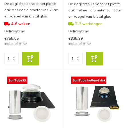
De daglichtbuis voor het platte
De daglichtbuis voor het platte
dak met een diameter van 25cm
dak met een diameter van 35cm
en koepel van kristal glas
en koepel van kristal glas
4-6 weken
2-3 werkdagen
Deliverytime
Deliverytime
€755,05
€835,99
Inclusief BTW
Inclusief BTW