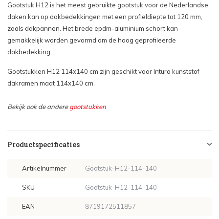
Gootstuk H12 is het meest gebruikte gootstuk voor de Nederlandse
daken kan op dakbedekkingen met een profieldiepte tot 120 mm,
zoals dakpannen. Het brede epdm-aluminium schort kan
gemakkelijk worden gevormd om de hoog geprofileerde
dakbedekking.
Gootstukken H12 114x140 cm zijn geschikt voor Intura kunststof
dakramen maat 114x140 cm.
Bekijk ook de andere
gootstukken
Productspecificaties
Artikelnummer
Gootstuk-H12-114-140
SKU
Gootstuk-H12-114-140
EAN
8719172511857