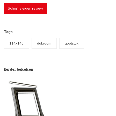
Schrijf je eigen review
Tags
114x140
dakraam
gootstuk
Eerder bekeken