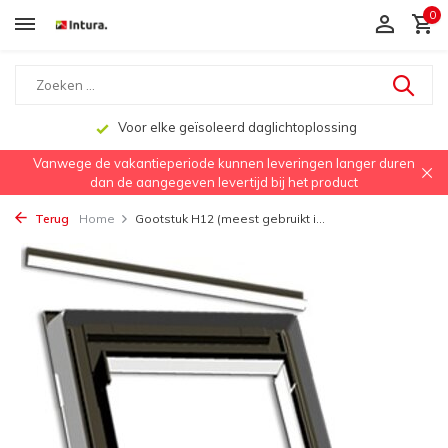
0
Voor elke geïsoleerd daglichtoplossing
Vanwege de vakantieperiode kunnen leveringen langer duren
dan de aangegeven levertijd bij het product
Terug
Home
Gootstuk H12 (meest gebruikt i...