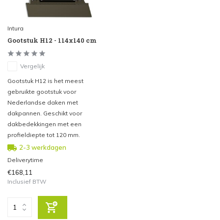
Intura
Gootstuk H12 - 114x140 cm
Vergelijk
Gootstuk H12 is het meest
gebruikte gootstuk voor
Nederlandse daken met
dakpannen. Geschikt voor
dakbedekkingen met een
profieldiepte tot 120 mm.
2-3 werkdagen
Deliverytime
€168,11
Inclusief BTW