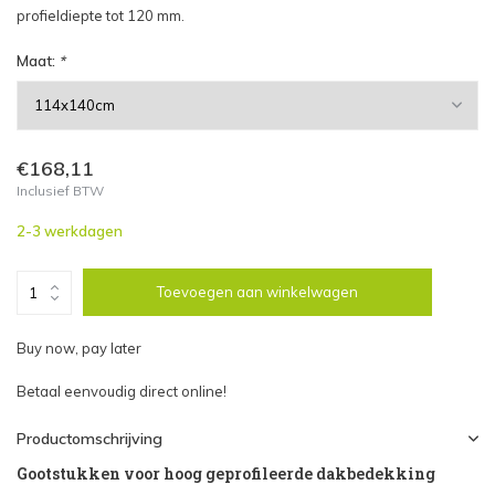
profieldiepte tot 120 mm.
Maat:
*
€168,11
Inclusief BTW
2-3 werkdagen
Toevoegen aan winkelwagen
Buy now, pay later
Betaal eenvoudig direct online!
Productomschrijving
Gootstukken voor hoog geprofileerde dakbedekking