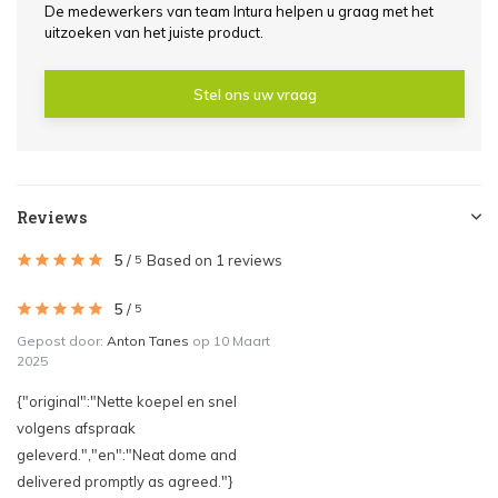
De medewerkers van team Intura helpen u graag met het
uitzoeken van het juiste product.
Stel ons uw vraag
Reviews
5
/
Based on 1 reviews
5
5
/
5
Gepost door:
Anton Tanes
op 10 Maart
2025
{"original":"Nette koepel en snel
volgens afspraak
geleverd.","en":"Neat dome and
delivered promptly as agreed."}