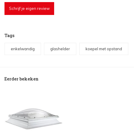
Schrijf je eigen review
Tags
enkelwandig
glashelder
koepel met opstand
Eerder bekeken