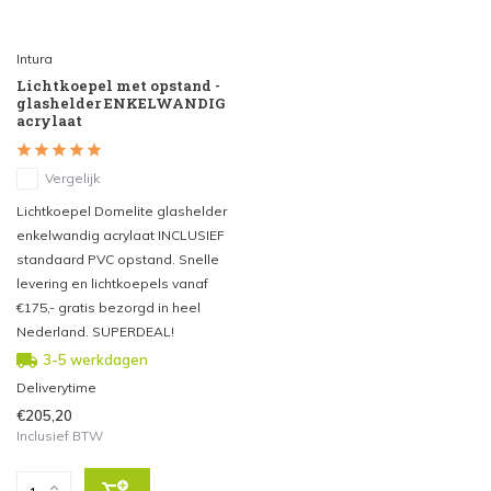
Intura
Lichtkoepel met opstand -
glashelder ENKELWANDIG
acrylaat
Vergelijk
Lichtkoepel Domelite glashelder
enkelwandig acrylaat INCLUSIEF
standaard PVC opstand. Snelle
levering en lichtkoepels vanaf
€175,- gratis bezorgd in heel
Nederland. SUPERDEAL!
3-5 werkdagen
Deliverytime
€205,20
Inclusief BTW