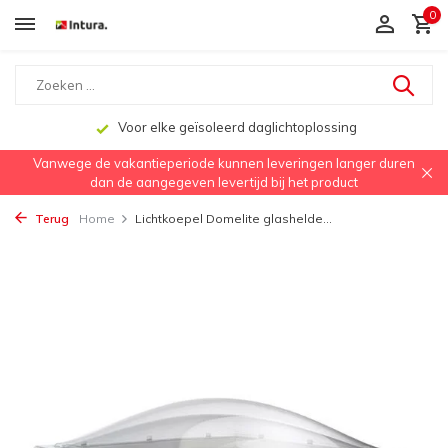
0
Voor elke geïsoleerd daglichtoplossing
Vanwege de vakantieperiode kunnen leveringen langer duren
dan de aangegeven levertijd bij het product
Terug
Home
Lichtkoepel Domelite glashelde...