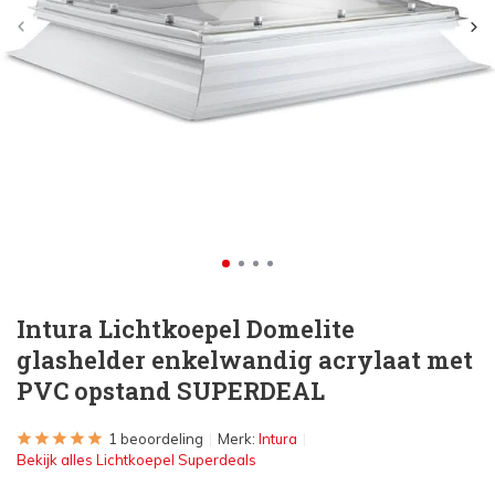
Intura Lichtkoepel Domelite
glashelder enkelwandig acrylaat met
PVC opstand SUPERDEAL
1 beoordeling
Merk:
Intura
Bekijk alles Lichtkoepel Superdeals