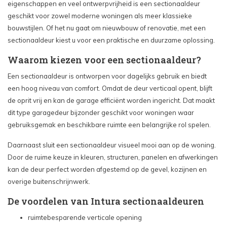
eigenschappen en veel ontwerpvrijheid is een sectionaaldeur
geschikt voor zowel moderne woningen als meer klassieke
bouwstijlen. Of het nu gaat om nieuwbouw of renovatie, met een
sectionaaldeur kiest u voor een praktische en duurzame oplossing.
Waarom kiezen voor een sectionaaldeur?
Een sectionaaldeur is ontworpen voor dagelijks gebruik en biedt
een hoog niveau van comfort. Omdat de deur verticaal opent, blijft
de oprit vrij en kan de garage efficiënt worden ingericht. Dat maakt
dit type garagedeur bijzonder geschikt voor woningen waar
gebruiksgemak en beschikbare ruimte een belangrijke rol spelen.
Daarnaast sluit een sectionaaldeur visueel mooi aan op de woning.
Door de ruime keuze in kleuren, structuren, panelen en afwerkingen
kan de deur perfect worden afgestemd op de gevel, kozijnen en
overige buitenschrijnwerk.
De voordelen van Intura sectionaaldeuren
ruimtebesparende verticale opening