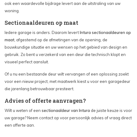
ook een waardevolle bijdrage levert aan de uitstraling van uw
woning.
Sectionaaldeuren op maat
Iedere garage is anders. Daarom levert
Intura sectionaaldeuren op
maat
, afgestemd op de afmetingen van de opening, de
bouwkundige situatie en uw wensen op het gebied van design en
gebruik. Zo bent u verzekerd van een deur die technisch klopt en
visueel perfect aansluit.
Of u nu een bestaande deur wilt vervangen of een oplossing zoekt
voor een nieuw project, met maatwerk kiest u voor een garagedeur
die jarenlang betrouwbaar presteert.
Advies of offerte aanvragen?
Wilt u weten of een
sectionaaldeur van Intura
de juiste keuze is voor
uw garage? Neem contact op voor persoonlijk advies of vraag direct
een offerte aan.