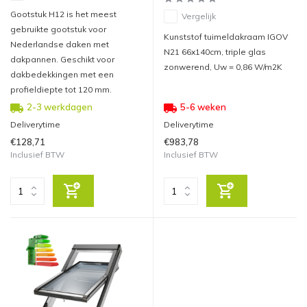
Gootstuk H12 is het meest
Vergelijk
gebruikte gootstuk voor
Kunststof tuimeldakraam IGOV
Nederlandse daken met
N21 66x140cm, triple glas
dakpannen. Geschikt voor
zonwerend, Uw = 0,86 W/m2K
dakbedekkingen met een
profieldiepte tot 120 mm.
2-3 werkdagen
5-6 weken
Deliverytime
Deliverytime
€128,71
€983,78
Inclusief BTW
Inclusief BTW