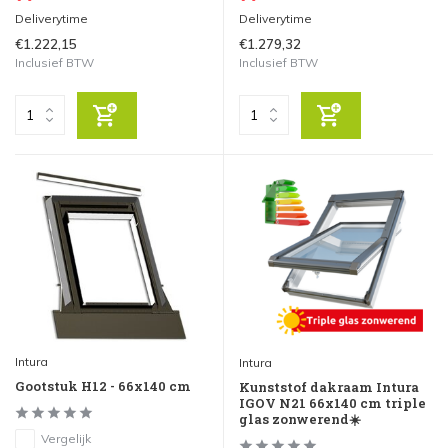
Deliverytime
Deliverytime
€1.222,15
€1.279,32
Inclusief BTW
Inclusief BTW
Intura
Intura
Gootstuk H12 - 66x140 cm
Kunststof dakraam Intura
IGOV N21 66x140 cm triple
glas zonwerend☀️
Vergelijk