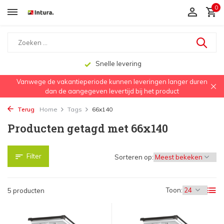
0
Snelle levering
Vanwege de vakantieperiode kunnen leveringen langer duren
dan de aangegeven levertijd bij het product
Terug
Home
Tags
66x140
Producten getagd met 66x140
Filter
Sorteren op:
Toon:
5 producten