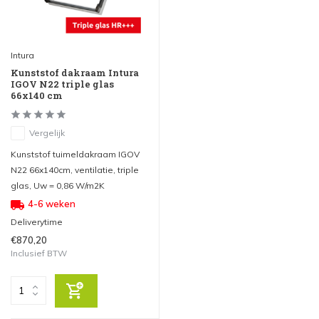
Intura
Kunststof dakraam Intura
IGOV N22 triple glas
66x140 cm
Vergelijk
Kunststof tuimeldakraam IGOV
N22 66x140cm, ventilatie, triple
glas, Uw = 0,86 W/m2K
4-6 weken
Deliverytime
€870,20
Inclusief BTW