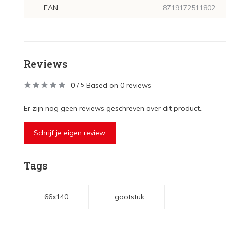
EAN
8719172511802
Reviews
0
/
Based on 0 reviews
5
Er zijn nog geen reviews geschreven over dit product..
Schrijf je eigen review
Tags
66x140
gootstuk