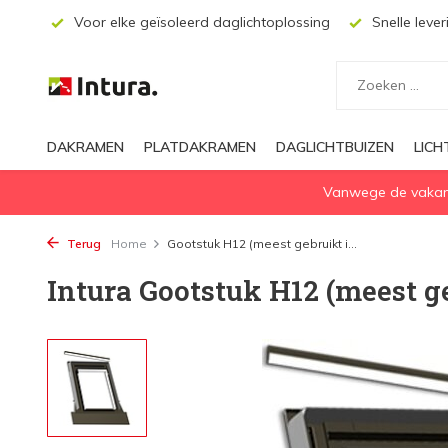
ecten
Voor elke geïsoleerd daglichtoplossing
Snelle lever
DAKRAMEN
PLATDAKRAMEN
DAGLICHTBUIZEN
LIC
Vanwege de vakanti
Terug
Home
Gootstuk H12 (meest gebruikt i...
Intura Gootstuk H12 (meest ge