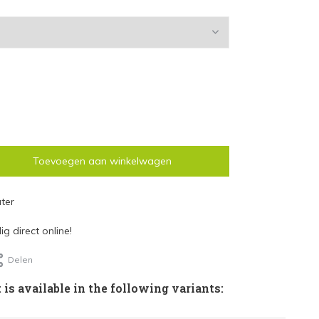
Toevoegen aan winkelwagen
ter
g direct online!
Delen
 is available in the following variants: