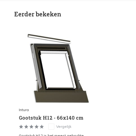
Eerder bekeken
Intura
Gootstuk H12 - 66x140 cm
Vergelijk
Gootstuk H12 is het meest gebruikte