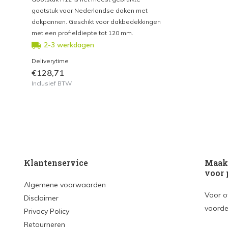
gootstuk voor Nederlandse daken met
dakpannen. Geschikt voor dakbedekkingen
met een profieldiepte tot 120 mm.
2-3 werkdagen
Deliverytime
€128,71
Inclusief BTW
Klantenservice
Maak 
voor 
Algemene voorwaarden
Voor o
Disclaimer
voorde
Privacy Policy
Retourneren