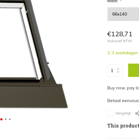
Maat:
*
€128,71
Inclusief BTW
2-3 werkdagen
Buy now, pay la
Betaal eenvoudi
Vergelijk
This product