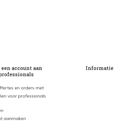
een account aan
Informatie
professionals
ffertes en orders met
len voor professionals
en
nt aanmaken