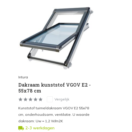
Intura
Dakraam kunststof VGOV E2 -
55x78 cm
Vergelijk
Kunststof tuimeldakraam VGOV E2 55x78
cm, onderhoudsarm, ventilatie. U waarde
dakraam: Uw = 1,2 W/m2K
2-3 werkdagen