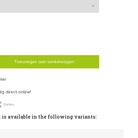
Toevoegen aan winkelwagen
ter
g direct online!
Delen
 is available in the following variants: