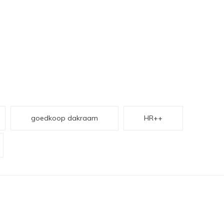
goedkoop dakraam
HR++