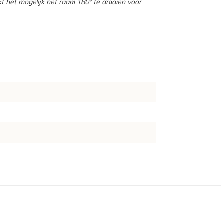
t het mogelijk het raam 180º te draaien voor