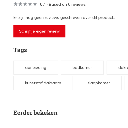
0
/
Based on 0 reviews
5
Er zijn nog geen reviews geschreven over dit product..
Schrijf je eigen review
Tags
aanbieding
badkamer
dak
kunststof dakraam
slaapkamer
Eerder bekeken