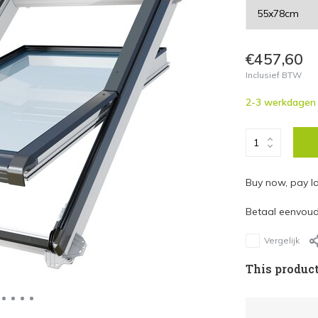
€457,60
Inclusief BTW
2-3 werkdagen
Buy now, pay la
Betaal eenvoudi
Vergelijk
This product