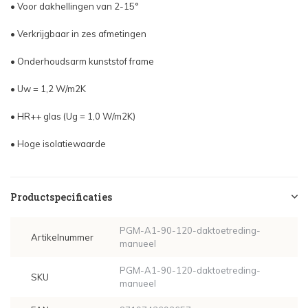
• Voor dakhellingen van 2-15°
• Verkrijgbaar in zes afmetingen
• Onderhoudsarm kunststof frame
• Uw = 1,2 W/m2K
• HR++ glas (Ug = 1,0 W/m2K)
• Hoge isolatiewaarde
Productspecificaties
PGM-A1-90-120-daktoetreding-
Artikelnummer
manueel
PGM-A1-90-120-daktoetreding-
SKU
manueel