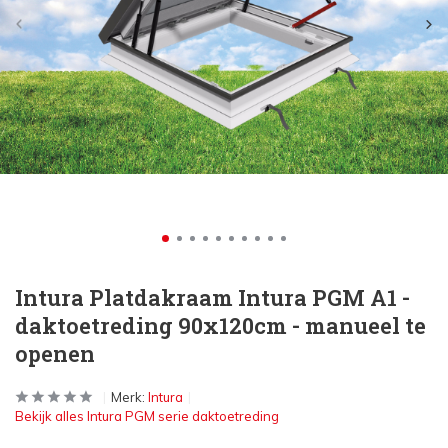
Intura Platdakraam Intura PGM A1 -
daktoetreding 90x120cm - manueel te
openen
Merk:
Intura
Bekijk alles Intura PGM serie daktoetreding