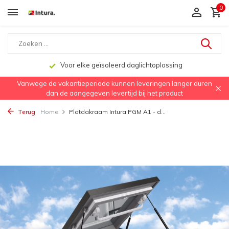
0
Voor elke geïsoleerd daglichtoplossing
Vanwege de vakantieperiode kunnen leveringen langer duren
dan de aangegeven levertijd bij het product
Terug
Home
Platdakraam Intura PGM A1 - d...