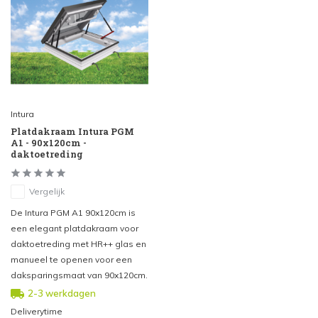
Intura
Platdakraam Intura PGM
A1 - 90x120cm -
daktoetreding
Vergelijk
De Intura PGM A1 90x120cm is
een elegant platdakraam voor
daktoetreding met HR++ glas en
manueel te openen voor een
daksparingsmaat van 90x120cm.
2-3 werkdagen
Deliverytime