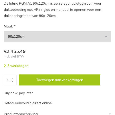
De Intura PGM A1 90x120cm is een elegant platdakraam voor
daktoetreding met HR++ glas en manueel te openen voor een
daksparingsmaat van 90x120cm.
Maat:
*
€2.455,49
Inclusief BTW
2-3 werkdagen
Toevoegen aan winkelwagen
Buy now, pay later
Betaal eenvoudig direct online!
Productomschrijving