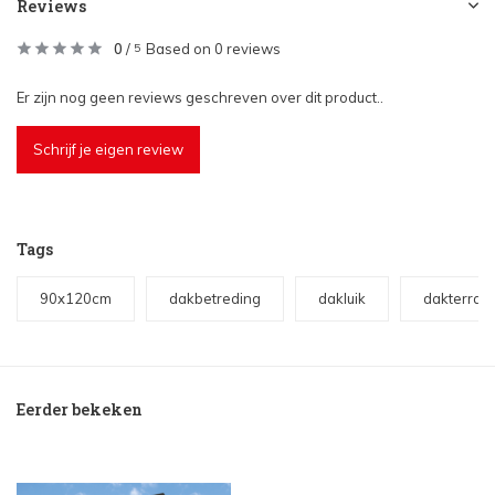
Reviews
0
/
Based on 0 reviews
5
Er zijn nog geen reviews geschreven over dit product..
Schrijf je eigen review
Tags
90x120cm
dakbetreding
dakluik
dakterras
Eerder bekeken