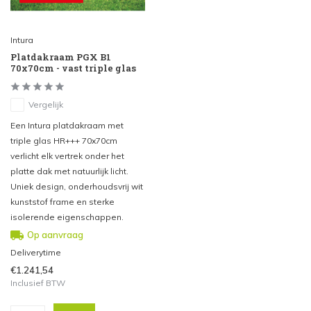
Intura
Platdakraam PGX B1
70x70cm - vast triple glas
Vergelijk
Een Intura platdakraam met
triple glas HR+++ 70x70cm
verlicht elk vertrek onder het
platte dak met natuurlijk licht.
Uniek design, onderhoudsvrij wit
kunststof frame en sterke
isolerende eigenschappen.
Op aanvraag
Deliverytime
€1.241,54
Inclusief BTW