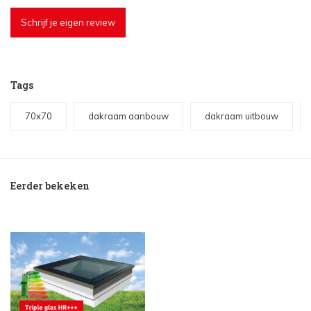
Schrijf je eigen review
Tags
70x70
dakraam aanbouw
dakraam uitbouw
Eerder bekeken