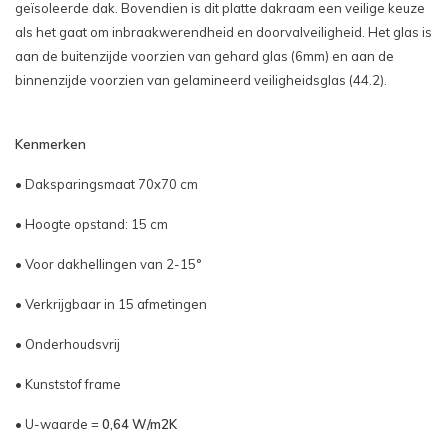
geïsoleerde dak. Bovendien is dit platte dakraam een veilige keuze
als het gaat om inbraakwerendheid en doorvalveiligheid. Het glas is
aan de buitenzijde voorzien van gehard glas (6mm) en aan de
binnenzijde voorzien van gelamineerd veiligheidsglas (44.2).
Kenmerken
• Daksparingsmaat 70x70 cm
• Hoogte opstand: 15 cm
• Voor dakhellingen van 2-15°
• Verkrijgbaar in 15 afmetingen
• Onderhoudsvrij
• Kunststof frame
• U-waarde =
0,64 W/m2K