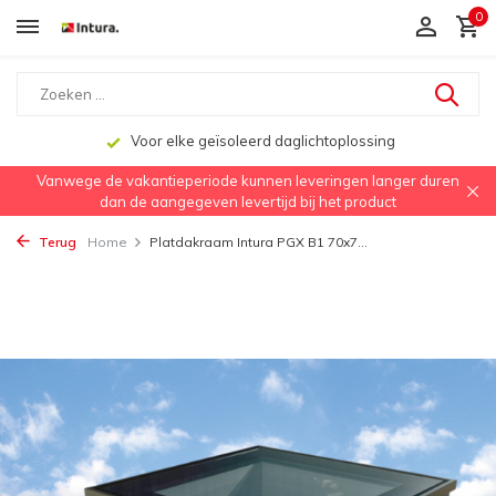
0
Voor elke geïsoleerd daglichtoplossing
Vanwege de vakantieperiode kunnen leveringen langer duren
dan de aangegeven levertijd bij het product
Terug
Home
Platdakraam Intura PGX B1 70x7...