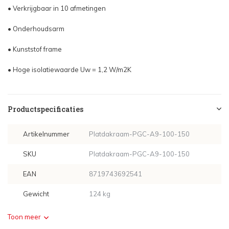
• Verkrijgbaar in 10 afmetingen
• Onderhoudsarm
• Kunststof frame
• Hoge isolatiewaarde Uw = 1,2 W/m2K
Productspecificaties
Artikelnummer
Platdakraam-PGC-A9-100-150
SKU
Platdakraam-PGC-A9-100-150
EAN
8719743692541
Gewicht
124 kg
Toon meer