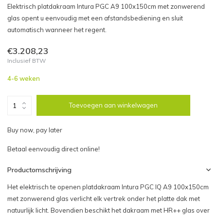
Elektrisch platdakraam Intura PGC A9 100x150cm met zonwerend
glas opent u eenvoudig met een afstandsbediening en sluit
automatisch wanneer het regent.
€3.208,23
Inclusief BTW
4-6 weken
Toevoegen aan winkelwagen
Buy now, pay later
Betaal eenvoudig direct online!
Productomschrijving
Het elektrisch te openen platdakraam Intura PGC IQ A9 100x150cm
met zonwerend glas verlicht elk vertrek onder het platte dak met
natuurlijk licht. Bovendien beschikt het dakraam met HR++ glas over