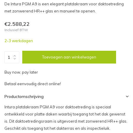
De Intura PGM A9 is een elegant platdakraam voor daktoetreding
met zonwerend HR++ glas en manueel te openen.
€2.588,22
Inclusief BTW
2-3 werkdagen
Toevoegen aan winkelwagen
Buy now, pay later
Betaal eenvoudig direct online!
Productomschrijving
Intura platdakraam PGM A9 voor daktoetreding is speciaal
ontwikkeld voor platte daken waarbij toegang tot het dak gewenst
is. Dit daktoetredingsraam is uitgevoerd met zonwerend HR++ glas.
Geschikt als toegang tot het dakterras en als inspectieluik.