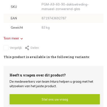
PGM-A9-60-90-daktoetreding-
SKU
manueel-zonwerend-glas
EAN
8719743692787
Gewicht
83 kg
Toon meer
Vergelijk
Delen
This product is available in the following variants:
Heeft u vragen over dit product?
De medewerkers van team Intura helpen u graag met het
uitzoeken van het juiste product.
Stel ons uw vraag