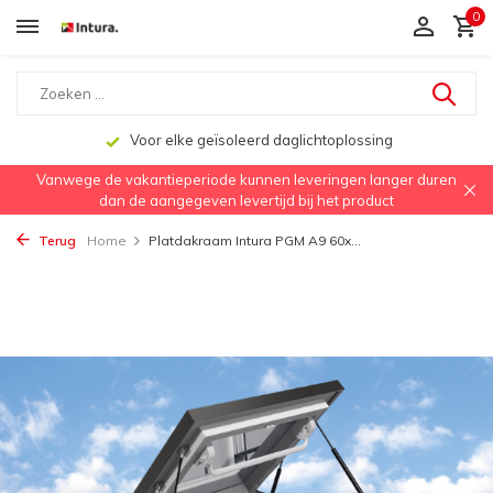
0
Voor elke geïsoleerd daglichtoplossing
Vanwege de vakantieperiode kunnen leveringen langer duren
dan de aangegeven levertijd bij het product
Terug
Home
Platdakraam Intura PGM A9 60x...