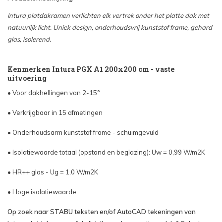
Intura platdakramen verlichten elk vertrek onder het platte dak met
natuurlijk licht. Uniek design, onderhoudsvrij kunststof frame, gehard
glas, isolerend.
Kenmerken Intura PGX A1 200x200 cm - vaste
uitvoering
• Voor dakhellingen van 2-15°
• Verkrijgbaar in 15 afmetingen
• Onderhoudsarm kunststof frame - schuimgevuld
• Isolatiewaarde totaal (opstand en beglazing): Uw = 0,99 W/m2K
• HR++ glas - Ug = 1,0 W/m2K
• Hoge isolatiewaarde
Op zoek naar STABU teksten en/of AutoCAD tekeningen van