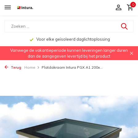
0
Voor elke geïsoleerd daglichtoplossing
Vanwege de vakantieperiode kunnen leveringen langer duren
dan de aangegeven levertijd bij het product
Terug
Home
Platdakraam Intura PGX A1 200x...