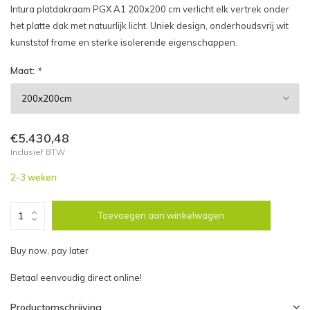
Intura platdakraam PGX A1 200x200 cm verlicht elk vertrek onder
het platte dak met natuurlijk licht. Uniek design, onderhoudsvrij wit
kunststof frame en sterke isolerende eigenschappen.
Maat:
*
€5.430,48
Inclusief BTW
2-3 weken
Toevoegen aan winkelwagen
Buy now, pay later
Betaal eenvoudig direct online!
Productomschrijving