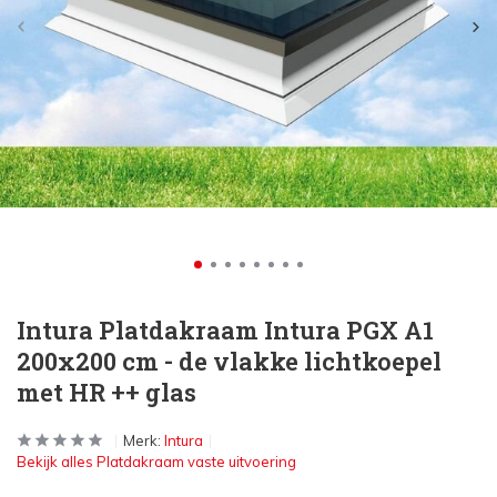
Intura Platdakraam Intura PGX A1
200x200 cm - de vlakke lichtkoepel
met HR ++ glas
Merk:
Intura
Bekijk alles Platdakraam vaste uitvoering