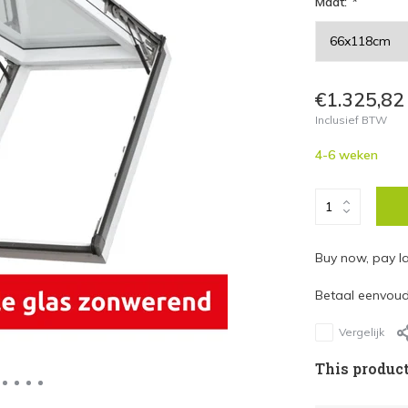
Maat:
*
€1.325,82
Inclusief BTW
4-6 weken
Buy now, pay la
Betaal eenvoudi
Vergelijk
This product