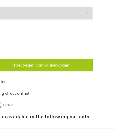
Toevoegen aan winkelwagen
ter
g direct online!
Delen
 is available in the following variants: