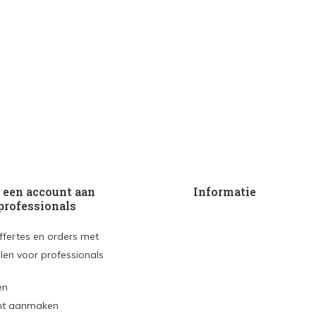
een account aan
Informatie
professionals
ffertes en orders met
len voor professionals
en
nt aanmaken