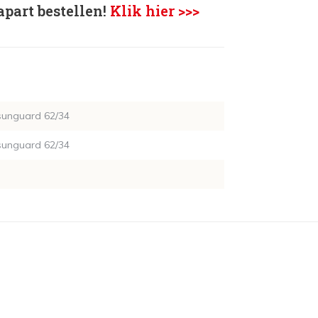
apart bestellen!
Klik hier >>>
sunguard 62/34
sunguard 62/34