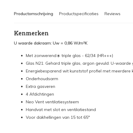
Productomschrijving
Productspecificaties
Reviews
Kenmerken
U waarde dakraam: Uw = 0,86 W/m²K
Met zonwerend☀️ triple glas - 62/34 (HR+++)
Glas N21: Gehard triple glas, argon gevuld: U-waarde
Energiebesparend wit kunststof profiel met meerdere
Onderhoudsarm
Extra gasveren
4 Afdichtingen
Neo Vent ventilatiesysteem
Handvat met slot en ventilatiestand
Voor dakhellingen van 15 tot 65°