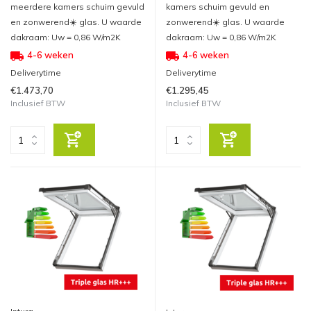
meerdere kamers schuim gevuld
kamers schuim gevuld en
en zonwerend☀️ glas. U waarde
zonwerend☀️ glas. U waarde
dakraam: Uw = 0,86 W/m2K
dakraam: Uw = 0,86 W/m2K
4-6 weken
4-6 weken
Deliverytime
Deliverytime
€1.473,70
€1.295,45
Inclusief BTW
Inclusief BTW