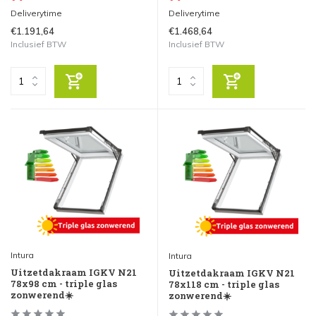
Deliverytime
Deliverytime
€1.191,64
€1.468,64
Inclusief BTW
Inclusief BTW
Intura
Intura
Uitzetdakraam IGKV N21
Uitzetdakraam IGKV N21
78x98 cm - triple glas
78x118 cm - triple glas
zonwerend☀️
zonwerend☀️