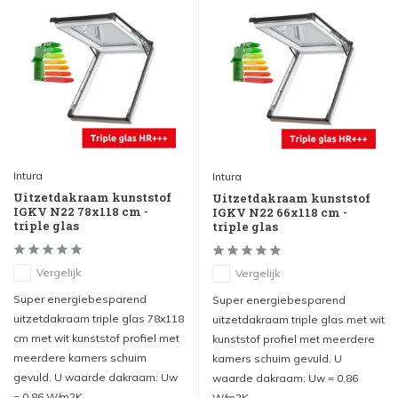
Intura
Intura
Uitzetdakraam kunststof
Uitzetdakraam kunststof
IGKV N22 78x118 cm -
IGKV N22 66x118 cm -
triple glas
triple glas
Vergelijk
Vergelijk
Super energiebesparend
Super energiebesparend
uitzetdakraam triple glas 78x118
uitzetdakraam triple glas met wit
cm met wit kunststof profiel met
kunststof profiel met meerdere
meerdere kamers schuim
kamers schuim gevuld. U
gevuld. U waarde dakraam: Uw
waarde dakraam: Uw = 0,86
= 0,86 W/m2K
W/m2K