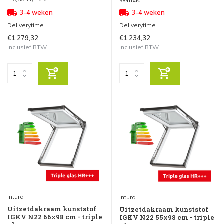
3-4 weken
3-4 weken
Deliverytime
Deliverytime
€1.279,32
€1.234,32
Inclusief BTW
Inclusief BTW
Intura
Intura
Uitzetdakraam kunststof
Uitzetdakraam kunststof
IGKV N22 66x98 cm - triple
IGKV N22 55x98 cm - triple