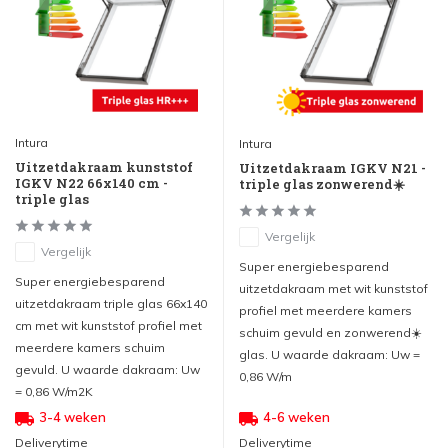
Intura
Intura
Uitzetdakraam kunststof
Uitzetdakraam IGKV N21 -
IGKV N22 66x140 cm -
triple glas zonwerend☀️
triple glas
Vergelijk
Vergelijk
Super energiebesparend
Super energiebesparend
uitzetdakraam met wit kunststof
uitzetdakraam triple glas 66x140
profiel met meerdere kamers
cm met wit kunststof profiel met
schuim gevuld en zonwerend☀️
meerdere kamers schuim
glas. U waarde dakraam: Uw =
gevuld. U waarde dakraam: Uw
0,86 W/m
= 0,86 W/m2K
3-4 weken
4-6 weken
Deliverytime
Deliverytime