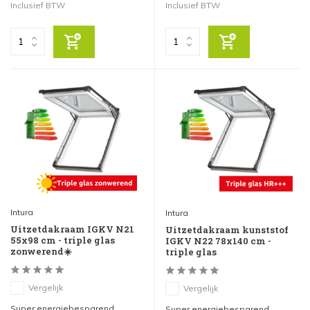
Inclusief BTW
Inclusief BTW
Intura
Intura
Uitzetdakraam IGKV N21
Uitzetdakraam kunststof
55x98 cm - triple glas
IGKV N22 78x140 cm -
zonwerend☀️
triple glas
Vergelijk
Vergelijk
Super energiebesparend
Super energiebesparend