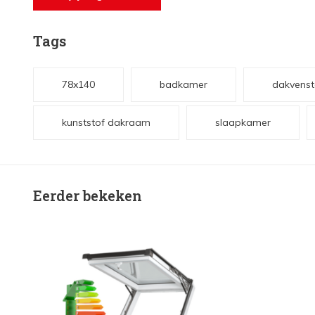
Tags
78x140
badkamer
dakvenst
kunststof dakraam
slaapkamer
Eerder bekeken