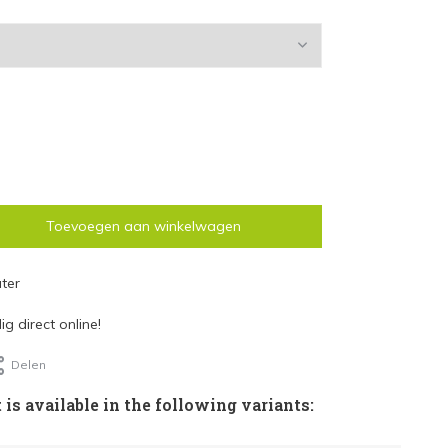
Toevoegen aan winkelwagen
ter
g direct online!
Delen
 is available in the following variants: