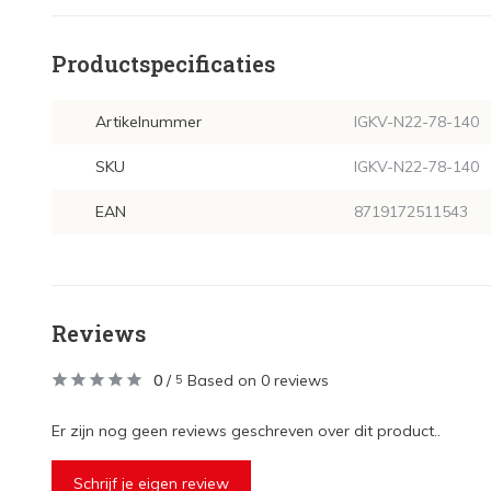
Productspecificaties
Artikelnummer
IGKV-N22-78-140
SKU
IGKV-N22-78-140
EAN
8719172511543
Reviews
0
/
Based on 0 reviews
5
Er zijn nog geen reviews geschreven over dit product..
Schrijf je eigen review