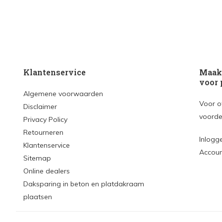
Klantenservice
Maak 
voor 
Algemene voorwaarden
Voor o
Disclaimer
voorde
Privacy Policy
Retourneren
Inlogg
Klantenservice
Accou
Sitemap
Online dealers
Daksparing in beton en platdakraam
plaatsen