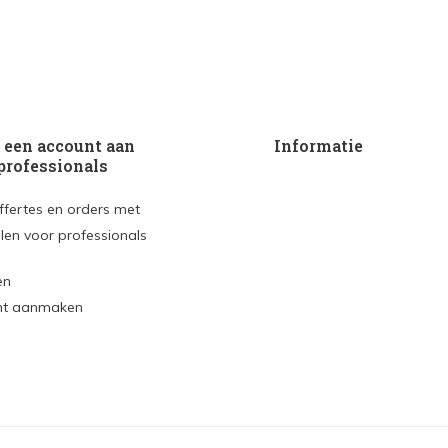
een account aan
Informatie
professionals
ffertes en orders met
len voor professionals
en
nt aanmaken