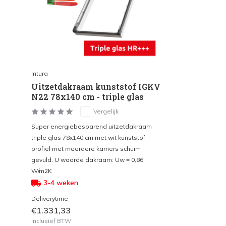
Intura
Uitzetdakraam kunststof IGKV
N22 78x140 cm - triple glas
Vergelijk
Super energiebesparend uitzetdakraam
triple glas 78x140 cm met wit kunststof
profiel met meerdere kamers schuim
gevuld. U waarde dakraam: Uw = 0,86
W/m2K
3-4 weken
Deliverytime
€1.331,33
Inclusief BTW