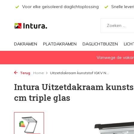
ecten
Voor elke geïsoleerd daglichtoplossing
Snelle lever
DAKRAMEN
PLATDAKRAMEN
DAGLICHTBUIZEN
LIC
Vanwege de vakanti
Terug
Home
Uitzetdakraam kunststof IGKV N...
Intura Uitzetdakraam kunsts
cm triple glas