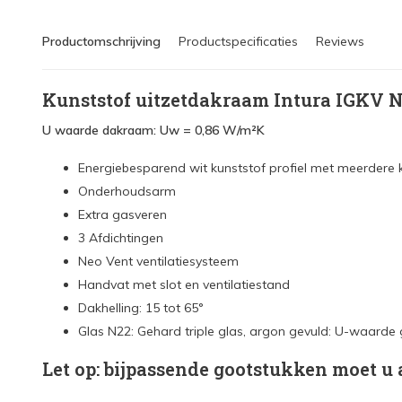
Productomschrijving
Productspecificaties
Reviews
Kunststof uitzetdakraam Intura IGKV N2
U waarde dakraam: Uw = 0,86 W/m²K
Energiebesparend wit kunststof profiel met meerdere
Onderhoudsarm
Extra gasveren
3 Afdichtingen
Neo Vent ventilatiesysteem
Handvat met slot en ventilatiestand
Dakhelling: 15 tot 65°
Glas N22: Gehard triple glas, argon gevuld: U-waarde
Let op: bijpassende gootstukken moet u 