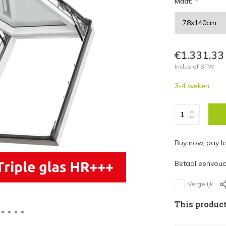
Maat:
*
€1.331,33
Inclusief BTW
3-4 weken
Buy now, pay la
Betaal eenvoudi
Vergelijk
This product