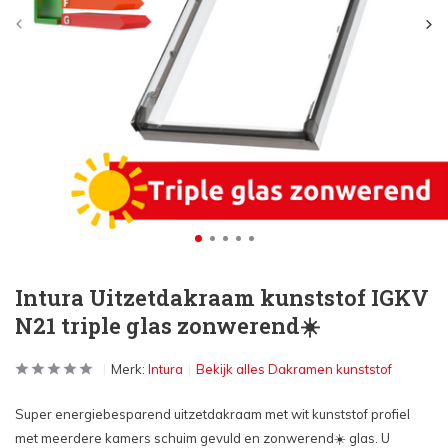
Intura Uitzetdakraam kunststof IGKV
N21 triple glas zonwerend☀️
Merk:
Intura
Bekijk alles Dakramen kunststof
Super energiebesparend uitzetdakraam met wit kunststof profiel
met meerdere kamers schuim gevuld en zonwerend☀️ glas. U