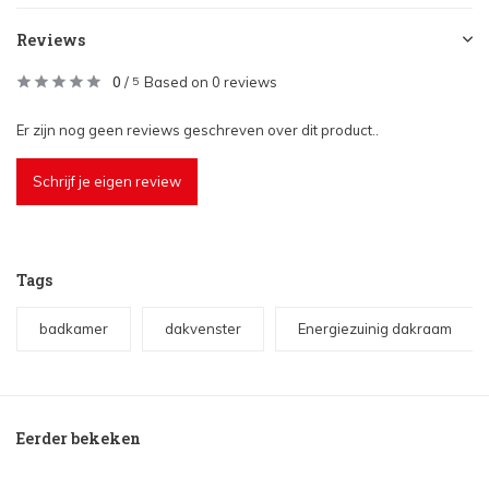
Reviews
0
/
Based on 0 reviews
5
Er zijn nog geen reviews geschreven over dit product..
Schrijf je eigen review
Tags
badkamer
dakvenster
Energiezuinig dakraam
Eerder bekeken