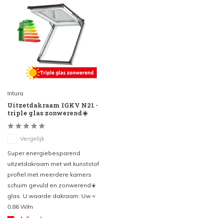
Intura
Uitzetdakraam IGKV N21 -
triple glas zonwerend☀️
Vergelijk
Super energiebesparend
uitzetdakraam met wit kunststof
profiel met meerdere kamers
schuim gevuld en zonwerend☀️
glas. U waarde dakraam: Uw =
0,86 W/m