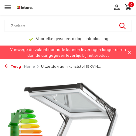
0
Voor elke geïsoleerd daglichtoplossing
Vanwege de vakantieperiode kunnen leveringen langer duren
dan de aangegeven levertijd bij het product
Terug
Home
Uitzetdakraam kunststof IGKV N...