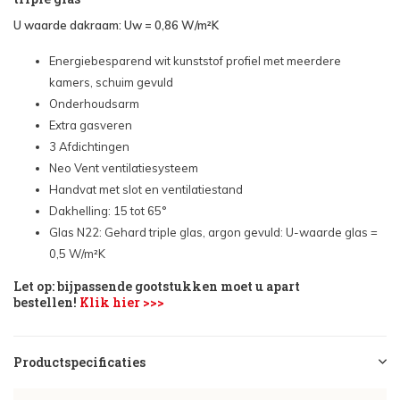
U waarde dakraam: Uw = 0,86 W/m²K
Energiebesparend wit kunststof profiel met meerdere
kamers, schuim gevuld
Onderhoudsarm
Extra gasveren
3 Afdichtingen
Neo Vent ventilatiesysteem
Handvat met slot en ventilatiestand
Dakhelling: 15 tot 65°
Glas N22: Gehard triple glas, argon gevuld: U-waarde glas =
0,5 W/m²K
Let op: bijpassende gootstukken moet u apart
bestellen!
Klik hier >>>
Productspecificaties