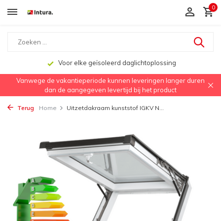
0
Voor elke geïsoleerd daglichtoplossing
Vanwege de vakantieperiode kunnen leveringen langer duren
dan de aangegeven levertijd bij het product
Terug
Home
Uitzetdakraam kunststof IGKV N...