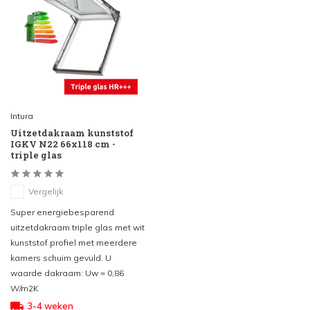
Intura
Uitzetdakraam kunststof
IGKV N22 66x118 cm -
triple glas
Vergelijk
Super energiebesparend
uitzetdakraam triple glas met wit
kunststof profiel met meerdere
kamers schuim gevuld. U
waarde dakraam: Uw = 0,86
W/m2K
3-4 weken