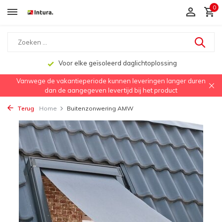
0
Voor elke geïsoleerd daglichtoplossing
Vanwege de vakantieperiode kunnen leveringen langer duren
dan de aangegeven levertijd bij het product
Terug
Home
Buitenzonwering AMW