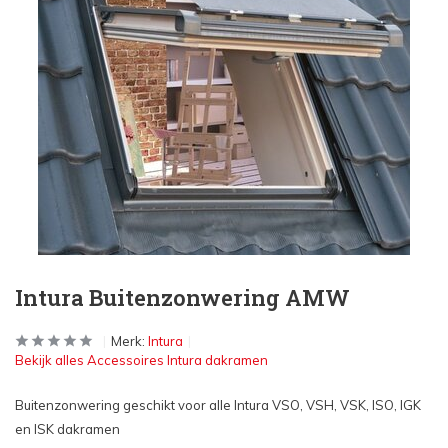
Intura Buitenzonwering AMW
Merk:
Intura
Bekijk alles Accessoires Intura dakramen
Buitenzonwering geschikt voor alle Intura VSO, VSH, VSK, ISO, IGK
en ISK dakramen