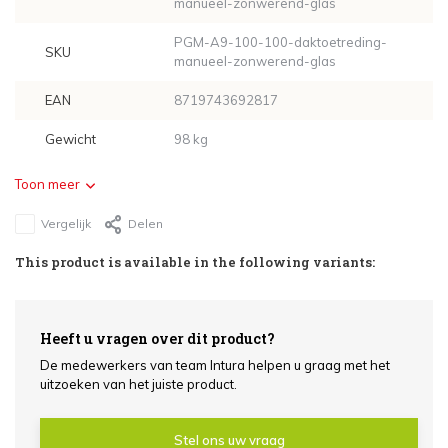
manueel-zonwerend-glas
PGM-A9-100-100-daktoetreding-
SKU
manueel-zonwerend-glas
EAN
8719743692817
Gewicht
98 kg
Toon meer
Vergelijk
Delen
This product is available in the following variants:
Heeft u vragen over dit product?
De medewerkers van team Intura helpen u graag met het
uitzoeken van het juiste product.
Stel ons uw vraag