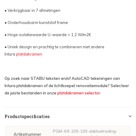
• Verkrijgbaar in 7 afmetingen
• Onderhoudsarm kunststof frame
• Hoge isolatiewaarde U-waarde = 1,2 W/m2K
• Uniek design en prachtig te combineren met andere
Intura
platdakramen
Op zoek naar STABU teksten en/of AutoCAD tekeningen van
Intura platdakramen of de lichtkoepel renovatiemodule? Selecteer
de juiste bestanden in onze
platdakramen selector
.
Productspecificaties
PGM-A9-100-100-daktoetreding-
Artikelnummer