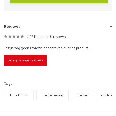
Reviews
0
/
Based on 0 reviews
5
Er zijn nog geen reviews geschreven over dit product..
Schrijf je eigen review
Tags
100x100cm
dakbetreding
dakluik
daktoeg