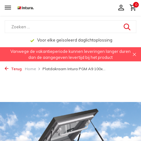
0
Voor elke geïsoleerd daglichtoplossing
Vanwege de vakantieperiode kunnen leveringen langer duren
dan de aangegeven levertijd bij het product
Terug
Home
Platdakraam Intura PGM A9 100x...