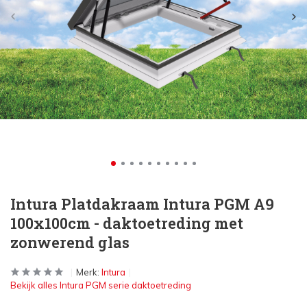
Intura Platdakraam Intura PGM A9
100x100cm - daktoetreding met
zonwerend glas
Merk:
Intura
Bekijk alles Intura PGM serie daktoetreding