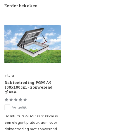
Eerder bekeken
Intura
Daktoetreding PGM A9
100x100cm - zonwerend
glas☀️
Vergelijk
De Intura PGM A9 100x100cm is
een elegant platdakraam voor
daktoetreding met zonwerend