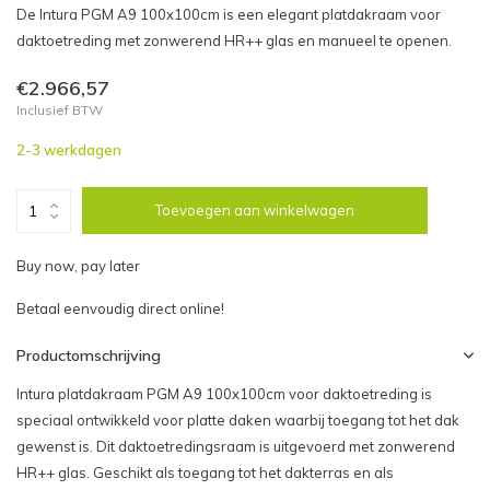
De Intura PGM A9 100x100cm is een elegant platdakraam voor
daktoetreding met zonwerend HR++ glas en manueel te openen.
€2.966,57
Inclusief BTW
2-3 werkdagen
Toevoegen aan winkelwagen
Buy now, pay later
Betaal eenvoudig direct online!
Productomschrijving
Intura platdakraam PGM A9 100x100cm voor daktoetreding is
speciaal ontwikkeld voor platte daken waarbij toegang tot het dak
gewenst is. Dit daktoetredingsraam is uitgevoerd met zonwerend
HR++ glas. Geschikt als toegang tot het dakterras en als