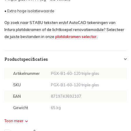
• Extra hoge isolatiewaarde
Op zoek naar STABU teksten en/of AutoCAD tekeningen van
Intura platdakramen of de lichtkoepel renovatiemodule? Selecteer
de juiste bestanden in onze
platdakramen selector
.
Productspecificaties
Artikelnummer
PGX-B1-60-120 triple glas
SKU
PGX-B1-60-120 triple glas
EAN
8719743692107
Gewicht
65 kg
Toon meer