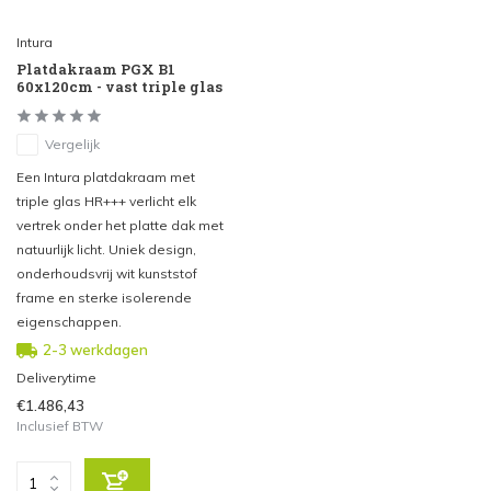
Intura
Platdakraam PGX B1
60x120cm - vast triple glas
Vergelijk
Een Intura platdakraam met
triple glas HR+++ verlicht elk
vertrek onder het platte dak met
natuurlijk licht. Uniek design,
onderhoudsvrij wit kunststof
frame en sterke isolerende
eigenschappen.
2-3 werkdagen
Deliverytime
€1.486,43
Inclusief BTW