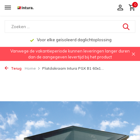
0
Voor elke geïsoleerd daglichtoplossing
Vanwege de vakantieperiode kunnen leveringen langer duren
dan de aangegeven levertijd bij het product
Terug
Home
Platdakraam Intura PGX B1 60x1...