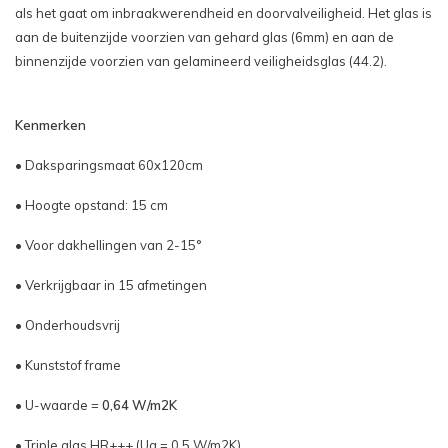
als het gaat om inbraakwerendheid en doorvalveiligheid. Het glas is
aan de buitenzijde voorzien van gehard glas (6mm) en aan de
binnenzijde voorzien van gelamineerd veiligheidsglas (44.2).
Kenmerken
• Daksparingsmaat 60x120cm
• Hoogte opstand: 15 cm
• Voor dakhellingen van 2-15°
• Verkrijgbaar in 15 afmetingen
• Onderhoudsvrij
• Kunststof frame
• U-waarde =
0,64 W/m2K
• Triple glas HR+++ (Ug = 0,5 W/m2K)