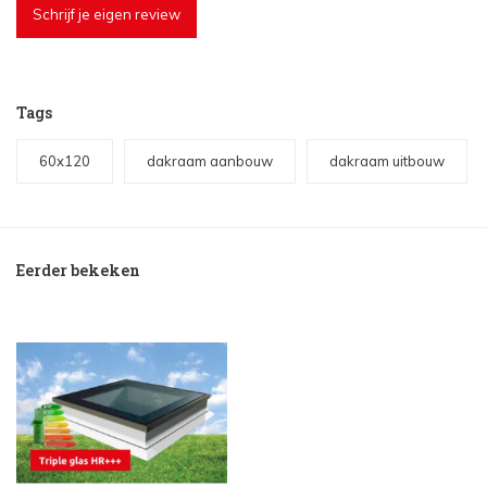
Schrijf je eigen review
Tags
60x120
dakraam aanbouw
dakraam uitbouw
Eerder bekeken