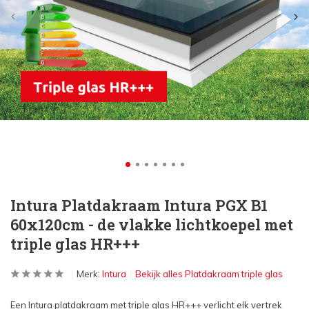
Intura Platdakraam Intura PGX B1
60x120cm - de vlakke lichtkoepel met
triple glas HR+++
Merk:
Intura
Bekijk alles Platdakraam triple glas
Een Intura platdakraam met triple glas HR+++ verlicht elk vertrek