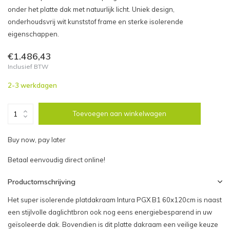
onder het platte dak met natuurlijk licht. Uniek design,
onderhoudsvrij wit kunststof frame en sterke isolerende
eigenschappen.
€1.486,43
Inclusief BTW
2-3 werkdagen
Toevoegen aan winkelwagen
Buy now, pay later
Betaal eenvoudig direct online!
Productomschrijving
Het super isolerende platdakraam Intura PGX B1 60x120cm is naast
een stijlvolle daglichtbron ook nog eens energiebesparend in uw
geïsoleerde dak. Bovendien is dit platte dakraam een veilige keuze