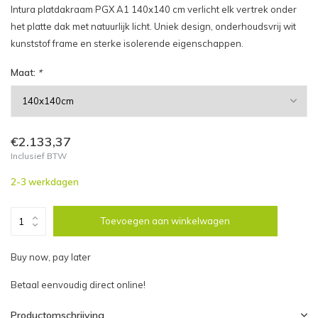
Intura platdakraam PGX A1 140x140 cm verlicht elk vertrek onder
het platte dak met natuurlijk licht. Uniek design, onderhoudsvrij wit
kunststof frame en sterke isolerende eigenschappen.
Maat:
*
€2.133,37
Inclusief BTW
2-3 werkdagen
Toevoegen aan winkelwagen
Buy now, pay later
Betaal eenvoudig direct online!
Productomschrijving