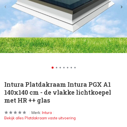
Intura Platdakraam Intura PGX A1
140x140 cm - de vlakke lichtkoepel
met HR ++ glas
Merk:
Intura
Bekijk alles Platdakraam vaste uitvoering