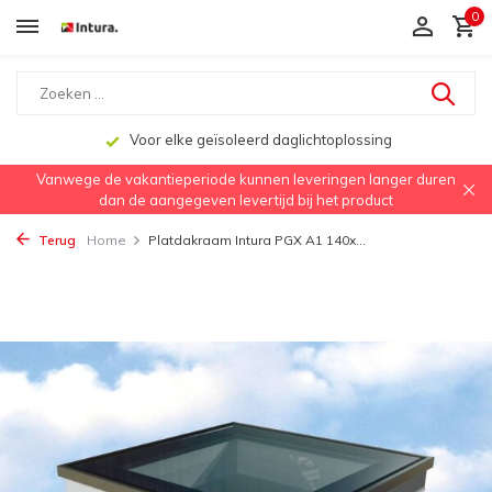
0
Voor elke geïsoleerd daglichtoplossing
Vanwege de vakantieperiode kunnen leveringen langer duren
dan de aangegeven levertijd bij het product
Terug
Home
Platdakraam Intura PGX A1 140x...